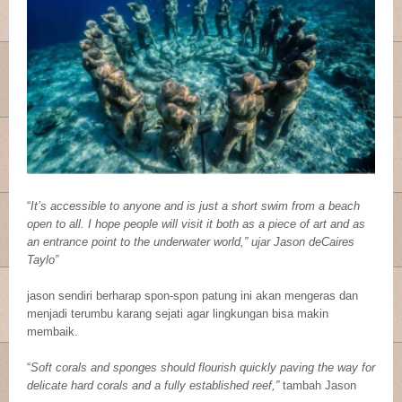
“
It’s accessible to anyone and is just a short swim from a beach
open to all. I hope people will visit it both as a piece of art and as
an entrance point to the underwater world,” ujar Jason deCaires
Taylo”
jason sendiri berharap spon-spon patung ini akan mengeras dan
menjadi terumbu karang sejati agar lingkungan bisa makin
membaik.
“
Soft corals and sponges should flourish quickly paving the way for
delicate hard corals and a fully established reef,”
tambah Jason