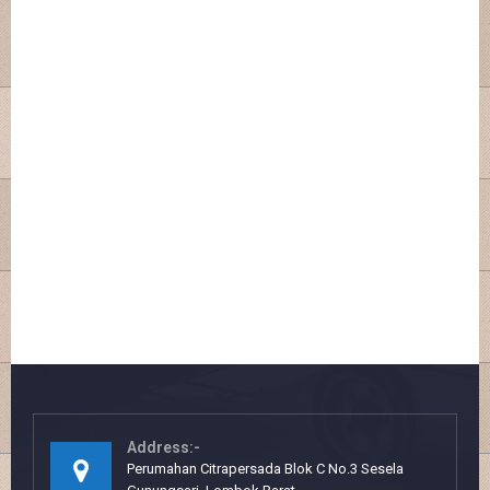
Address:-
Perumahan Citrapersada Blok C No.3 Sesela