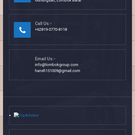
Gunungsari, Lombok Barat
Call Us:-
+62819-0770-8118
Email Us:-
info@lombokgroup.com
hansfi151009@gmail.com