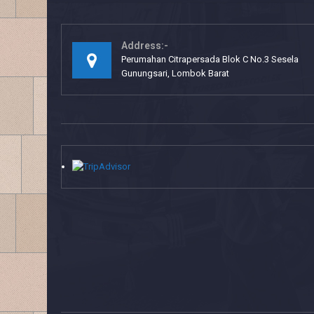
Address:-
Perumahan Citrapersada Blok C No.3 Sesela
Gunungsari, Lombok Barat