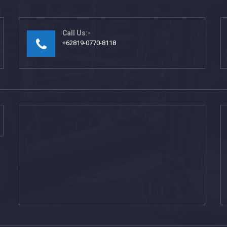
Call Us:-
+62819-0770-8118