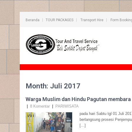
Beranda
TOUR PACKAGES
Transport Hire
Form Bookin
Month:
Juli 2017
Warga Muslim dan Hindu Pagutan membara |
|
8 Komentar
|
PARIWISATA
pada hari Sabtu tgl 01 Juli 20
berlangsung prosesi Penjemp
[…]