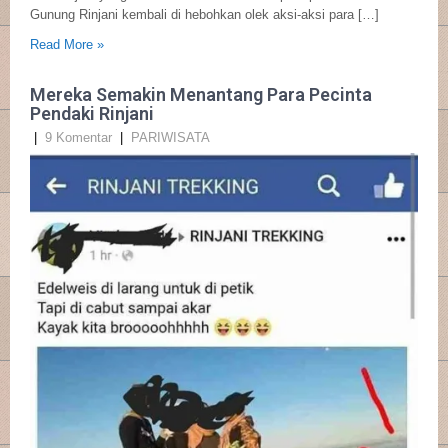
Gunung Rinjani kembali di hebohkan olek aksi-aksi para […]
Read More »
Mereka Semakin Menantang Para Pecinta
Pendaki Rinjani
|
9 Komentar
|
PARIWISATA