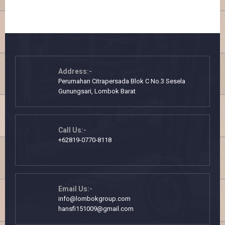
Address:-
Perumahan Citrapersada Blok C No.3 Sesela
Gunungsari, Lombok Barat
Call Us:-
+62819-0770-8118
Email Us:-
info@lombokgroup.com
hansfi151009@gmail.com