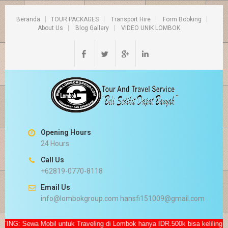
Beranda
TOUR PACKAGES
Transport Hire
Form Booking
About Us
Blog Gallery
VIDEO UNIK LOMBOK
Opening Hours
24 Hours
Call Us
+62819-0770-8118
Email Us
info@lombokgroup.com hansfi151009@gmail.com
Sewa Mobil untuk Traveling di Lombok hanya IDR.500k bisa keliling Lombo