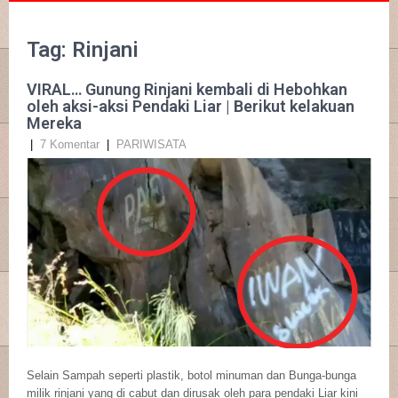
Tag: Rinjani
VIRAL… Gunung Rinjani kembali di Hebohkan
oleh aksi-aksi Pendaki Liar | Berikut kelakuan
Mereka
|
7 Komentar
|
PARIWISATA
Selain Sampah seperti plastik, botol minuman dan Bunga-bunga
milik rinjani yang di cabut dan dirusak oleh para pendaki Liar kini