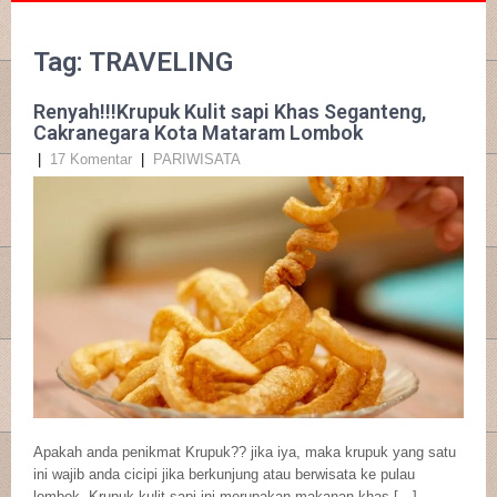
Tag: TRAVELING
Renyah!!!Krupuk Kulit sapi Khas Seganteng,
Cakranegara Kota Mataram Lombok
|
17 Komentar
|
PARIWISATA
Apakah anda penikmat Krupuk?? jika iya, maka krupuk yang satu
ini wajib anda cicipi jika berkunjung atau berwisata ke pulau
lombok. Krupuk kulit sapi ini merupakan makanan khas […]