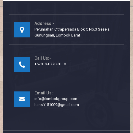
Address:-
Perumahan Citrapersada Blok C No.3 Sesela
Gunungsari, Lombok Barat
Call Us:-
+62819-0770-8118
Email Us:-
info@lombokgroup.com
hansfi151009@gmail.com