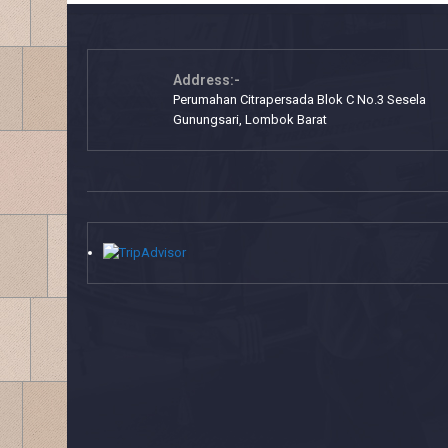
Address:-
Perumahan Citrapersada Blok C No.3 Sesela
Gunungsari, Lombok Barat