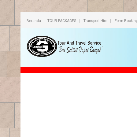
Beranda
TOUR PACKAGES
Transport Hire
Form Bookin