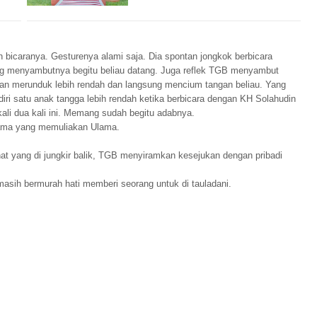
bicaranya. Gesturenya alami saja. Dia spontan jongkok berbicara
ung menyambutnya begitu beliau datang. Juga reflek TGB menyambut
an merunduk lebih rendah dan langsung mencium tangan beliau. Yang
i satu anak tangga lebih rendah ketika berbicara dengan KH Solahudin
kali dua kali ini. Memang sudah begitu adabnya.
lama yang memuliakan Ulama.
at yang di jungkir balik, TGB menyiramkan kesejukan dengan pribadi
masih bermurah hati memberi seorang untuk di tauladani.