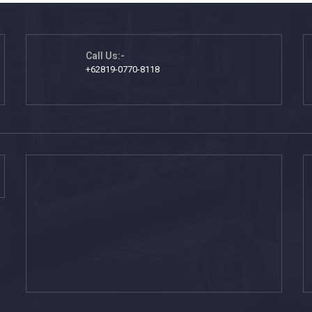
Call Us:-
+62819-0770-8118