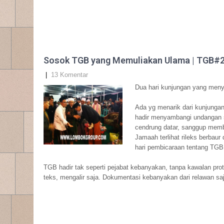
Sosok TGB yang Memuliakan Ulama | TGB#
|
13 Komentar
Dua hari kunjungan yang meny
Ada yg menarik dari kunjunga
hadir menyambangi undangan s
cendrung datar, sanggup memb
Jamaah terlihat rileks berbaur
hari pembicaraan tentang TGB
TGB hadir tak seperti pejabat kebanyakan, tanpa kawalan pro
teks, mengalir saja. Dokumentasi kebanyakan dari relawan saj