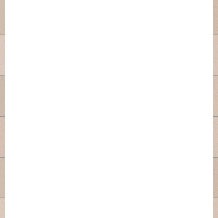
Post: