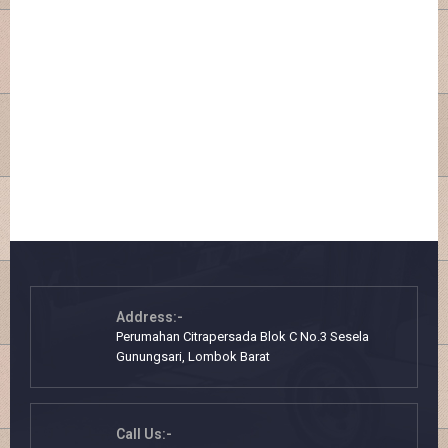
Address:-
Perumahan Citrapersada Blok C No.3 Sesela
Gunungsari, Lombok Barat
Call Us:-