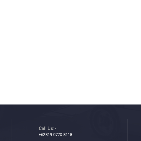
Call Us:-
+62819-0770-8118