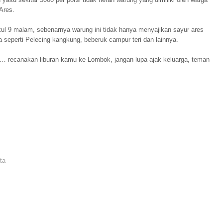
 Ares.
ukul 9 malam, sebenarnya warung ini tidak hanya menyajikan sayur ares
eperti Pelecing kangkung, beberuk campur teri dan lainnya.
recanakan liburan kamu ke Lombok, jangan lupa ajak keluarga, teman
ta