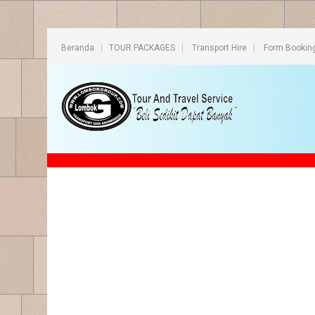
Beranda
TOUR PACKAGES
Transport Hire
Form Bookin